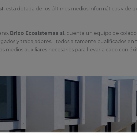
l.
está dotada de los últimos medios informáticos y de ge
ano.
Brizo Ecosistemas sl.
cuenta un equipo de colabo
argados y trabajadores… todos altamente cualificados en t
os medios auxiliares necesarios para llevar a cabo con éxi