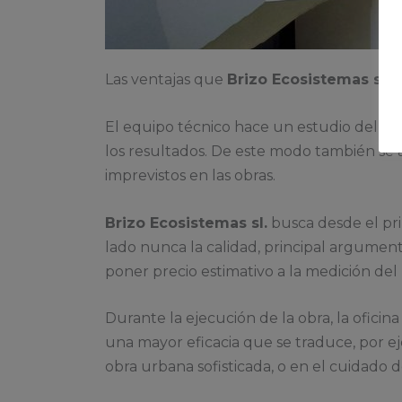
Las ventajas que
Brizo Ecosistemas sl.
a
El equipo técnico hace un estudio del pro
los resultados. De este modo también se an
imprevistos en las obras.
Brizo Ecosistemas sl.
busca desde el pri
lado nunca la calidad, principal argumen
poner precio estimativo a la medición del p
Durante la ejecución de la obra, la oficin
una mayor eficacia que se traduce, por ej
obra urbana sofisticada, o en el cuidado d