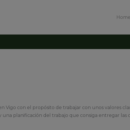
Hom
n Vigo con el propósito de trabajar con unos valores cla
y una planificación del trabajo que consiga entregar las 