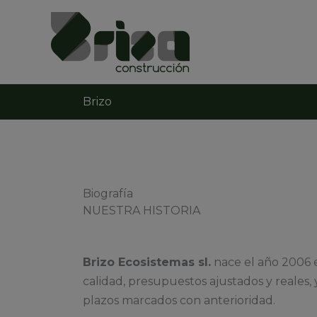
Ir
al
contenido
Brizo
Biografía
NUESTRA HISTORIA
Brizo Ecosistemas sl.
nace el año 2006 e
calidad, presupuestos ajustados y reales, 
plazos marcados con anterioridad.